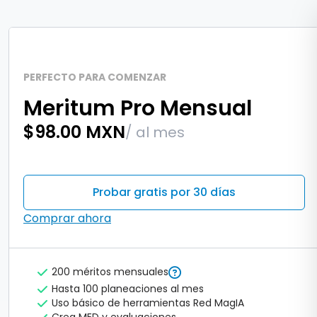
PERFECTO PARA COMENZAR
Meritum Pro Mensual
$98.00 MXN
/ al mes
Probar gratis por 30 días
Comprar ahora
200 méritos mensuales
Hasta 100 planeaciones al mes
Uso básico de herramientas Red MagIA