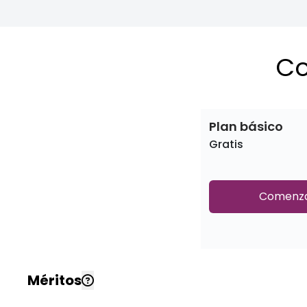
Co
Plan básico
Gratis
Comenz
Méritos