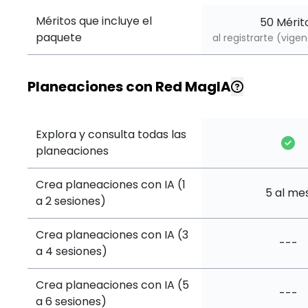
Méritos que incluye el
50 Mérit
paquete
al registrarte (vige
Planeaciones con Red MagIA
Explora y consulta todas las
planeaciones
Crea planeaciones con IA (1
5 al me
a 2 sesiones)
Crea planeaciones con IA (3
---
a 4 sesiones)
Crea planeaciones con IA (5
---
a 6 sesiones)