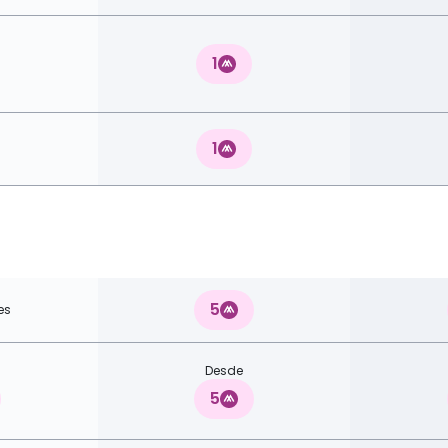
1
1
5
es
Desde
5