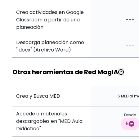
Crea actividades en Google
Classroom a partir de una
---
planeación
Descarga planeación como
---
".docx" (Archivo Word)
Otras heramientas de Red MagIA
Crea y Busca MED
5 MED al m
Accede a materiales
Desde
descargables en "MED Aula
5
Didáctica"