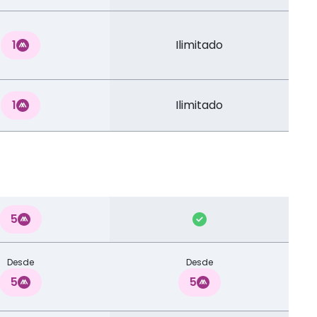
1
Ilimitado
1
Ilimitado
5
Desde
Desde
5
5