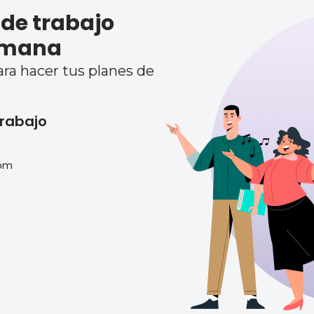
 de trabajo
semana
ra hacer tus planes de
trabajo
oom