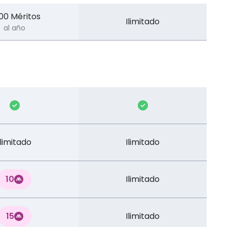
00 Méritos
Ilimitado
al año
Ilimitado
Ilimitado
10
Ilimitado
15
Ilimitado