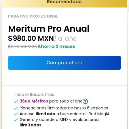
Recomendado
PARA USO PROFESIONAL
Meritum Pro Anual
$980.00 MXN
/ al año
$1176.00 MXN
Ahorra 2 meses
Comprar ahora
Todo lo Básico, más:
3600 Méritos
para todo el año
Planeaciones ilimitadas de hasta 6 sesiones
Acceso
ilimitado
a herramientas Red MagIA
Genera y accede a MED y evaluaciones
ilimitadas