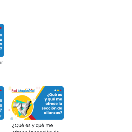
ir
¿Qué es y qué me