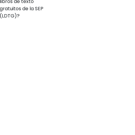
libros de texto
gratuitos de la SEP
(LDTG)?