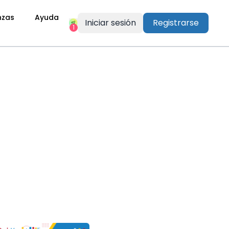
nzas
Ayuda
Iniciar sesión
Registrarse
1