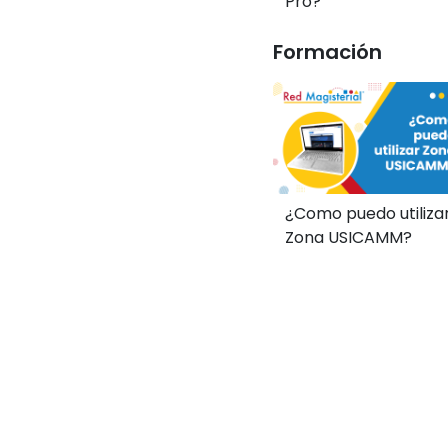
Pro?
Formación
¿Como puedo utiliza
Zona USICAMM?