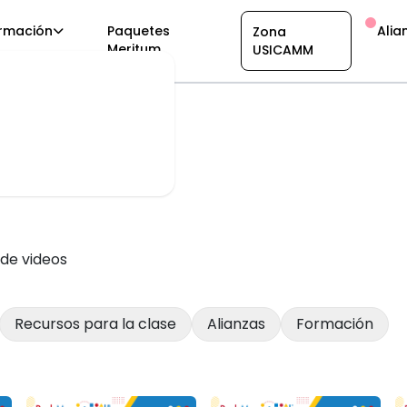
rmación
Paquetes
Alia
Zona
Meritum
USICAMM
les
de videos
Recursos para la clase
Alianzas
Formación