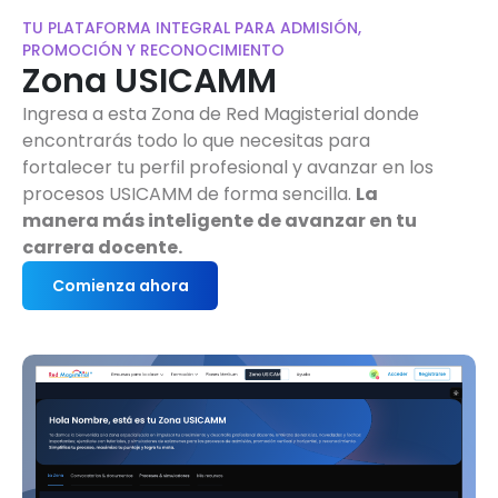
TU PLATAFORMA INTEGRAL PARA ADMISIÓN,
PROMOCIÓN Y RECONOCIMIENTO
Zona USICAMM
Ingresa a esta Zona de Red Magisterial donde
encontrarás todo lo que necesitas para
fortalecer tu perfil profesional y avanzar en los
procesos USICAMM de forma sencilla.
La
manera más inteligente de avanzar en tu
carrera docente.
Comienza ahora