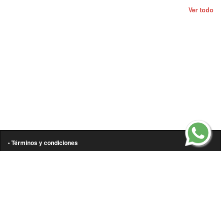
Ver todo
• Términos y condiciones
• Aviso de privacidad
• Política de cookies
• Contáctanos