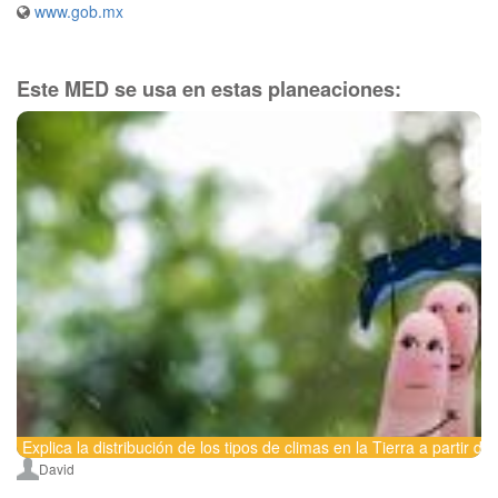
www.gob.mx
Este MED se usa en estas planeaciones:
Explica la distribución de los tipos de climas en la Tierra a partir d
David