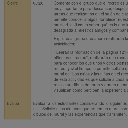
Cierre
00:20
Comente con el grupo que el recreo es u
muy importante para descansar, despejar
tareas que realizamos en el salón de cla
permite conocer amigos, fortalecer nuest
amistad, as{i como saber qué es lo que le
desagrada a nuestros amigos y compañe
Explique al grupo que ahora realizarán la
actividades:
- Leerán la nformación de la página 121 
niños en el recreo”, realizarán una ronda
para conocer los que unos y otros piensa
recreo, y si el tiempo lo permite solicite 
mural de “Los niños y las niñas en el recr
de esta actividad es que solicite a cada 
realice un díbujo de tarea y armen un mu
visualicen cómo perciben la experiencia 
Evalúa
Evaluar a los estudiantes considerando lo siguiente: 
•	Solicite a los alumnos que armen un mural con los dibujos que hicieron en casa. Pida que observen los 
dibujos del mural y las experiencias que transmiten.