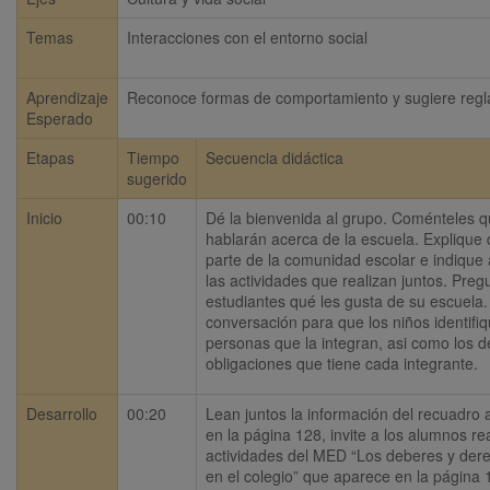
Temas
Interacciones con el entorno social
Aprendizaje
Reconoce formas de comportamiento y sugiere reglas 
Esperado
Etapas
Tiempo
Secuencia didáctica
sugerido
Inicio
00:10
Dé la bienvenida al grupo. Coménteles qu
hablarán acerca de la escuela. Explique 
parte de la comunidad escolar e indique 
las actividades que realizan juntos. Pregu
estudiantes qué les gusta de su escuela. 
conversación para que los niños identifiq
personas que la integran, asi como los d
obligaciones que tiene cada integrante.
Desarrollo
00:20
Lean juntos la información del recuadro 
en la página 128, invite a los alumnos real
actividades del MED “Los deberes y dere
en el colegio” que aparece en la página 