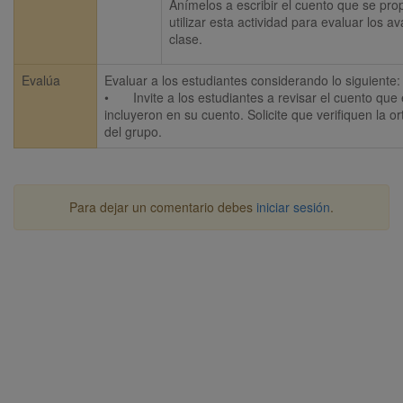
Anímelos a escribir el cuento que se pro
utilizar esta actividad para evaluar los a
clase.
Evalúa
Evaluar a los estudiantes considerando lo siguiente: 
•	Invite a los estudiantes a revisar el cuento que escribieron. Pida que revisen la claridad de las ideas que 
incluyeron en su cuento. Solicite que verifiquen la ort
del grupo.
Para dejar un comentario debes
iniciar sesión
.