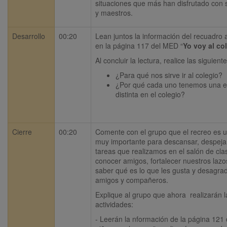
situaciones que más han disfrutado con
y maestros. 
Desarrollo
00:20
Lean juntos la información del recuadro 
en la página 117 del MED “
Yo voy al co
Al concluir la lectura, realice las siguien
¿Para qué nos sirve ir al colegio?
¿Por qué cada uno tenemos una ex
distinta en el colegio?
Cierre
00:20
Comente con el grupo que el recreo es u
muy importante para descansar, despejar
tareas que realizamos en el salón de clas
conocer amigos, fortalecer nuestros lazo
saber qué es lo que les gusta y desagrad
amigos y compañeros.
Explique al grupo que ahora  realizarán la
actividades:
- Leerán la nformación de la página 121 