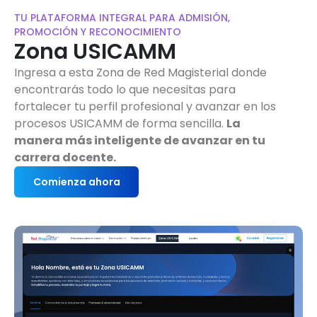
TU PLATAFORMA INTEGRAL PARA ADMISIÓN,
PROMOCIÓN Y RECONOCIMIENTO
Zona USICAMM
Ingresa a esta Zona de Red Magisterial donde
encontrarás todo lo que necesitas para
fortalecer tu perfil profesional y avanzar en los
procesos USICAMM de forma sencilla.
La
manera más inteligente de avanzar en tu
carrera docente.
Comienza ahora