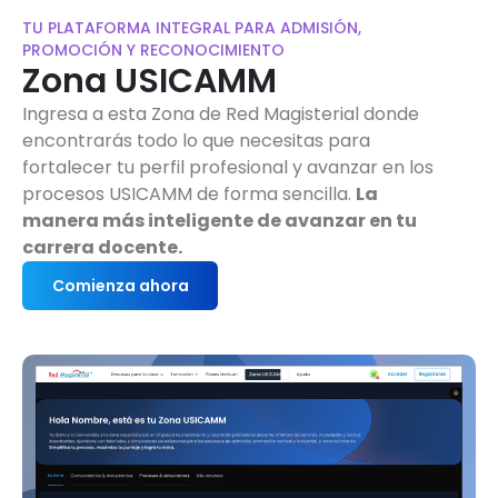
TU PLATAFORMA INTEGRAL PARA ADMISIÓN,
PROMOCIÓN Y RECONOCIMIENTO
Zona USICAMM
Ingresa a esta Zona de Red Magisterial donde
encontrarás todo lo que necesitas para
fortalecer tu perfil profesional y avanzar en los
procesos USICAMM de forma sencilla.
La
manera más inteligente de avanzar en tu
carrera docente.
Comienza ahora