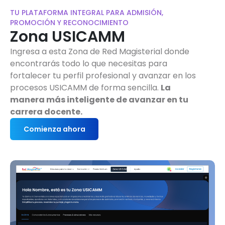
TU PLATAFORMA INTEGRAL PARA ADMISIÓN,
PROMOCIÓN Y RECONOCIMIENTO
Zona USICAMM
Ingresa a esta Zona de Red Magisterial donde
encontrarás todo lo que necesitas para
fortalecer tu perfil profesional y avanzar en los
procesos USICAMM de forma sencilla.
La
manera más inteligente de avanzar en tu
carrera docente.
Comienza ahora