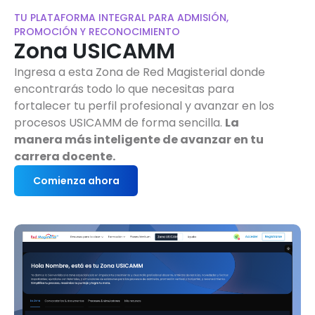
TU PLATAFORMA INTEGRAL PARA ADMISIÓN,
PROMOCIÓN Y RECONOCIMIENTO
Zona USICAMM
Ingresa a esta Zona de Red Magisterial donde
encontrarás todo lo que necesitas para
fortalecer tu perfil profesional y avanzar en los
procesos USICAMM de forma sencilla.
La
manera más inteligente de avanzar en tu
carrera docente.
Comienza ahora