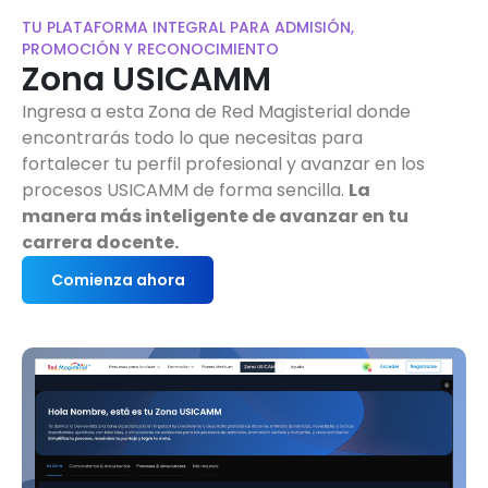
TU PLATAFORMA INTEGRAL PARA ADMISIÓN,
PROMOCIÓN Y RECONOCIMIENTO
Zona USICAMM
Ingresa a esta Zona de Red Magisterial donde
encontrarás todo lo que necesitas para
fortalecer tu perfil profesional y avanzar en los
procesos USICAMM de forma sencilla.
La
manera más inteligente de avanzar en tu
carrera docente.
Comienza ahora