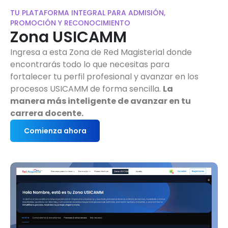
TU PLATAFORMA INTEGRAL PARA ADMISIÓN,
PROMOCIÓN Y RECONOCIMIENTO
Zona USICAMM
Ingresa a esta Zona de Red Magisterial donde
encontrarás todo lo que necesitas para
fortalecer tu perfil profesional y avanzar en los
procesos USICAMM de forma sencilla.
La
manera más inteligente de avanzar en tu
carrera docente.
Comienza ahora