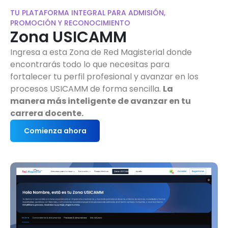
TU PLATAFORMA INTEGRAL PARA ADMISIÓN,
PROMOCIÓN Y RECONOCIMIENTO
Zona USICAMM
Ingresa a esta Zona de Red Magisterial donde
encontrarás todo lo que necesitas para
fortalecer tu perfil profesional y avanzar en los
procesos USICAMM de forma sencilla.
La
manera más inteligente de avanzar en tu
carrera docente.
Comienza ahora