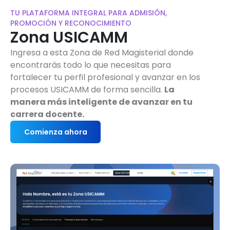
TU PLATAFORMA INTEGRAL PARA ADMISIÓN,
PROMOCIÓN Y RECONOCIMIENTO
Zona USICAMM
Ingresa a esta Zona de Red Magisterial donde
encontrarás todo lo que necesitas para
fortalecer tu perfil profesional y avanzar en los
procesos USICAMM de forma sencilla.
La
manera más inteligente de avanzar en tu
carrera docente.
Comienza ahora