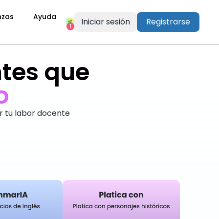
nzas
Ayuda
Iniciar sesión
Registrarse
1
tes que
r tu labor docente