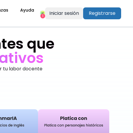
nzas
Ayuda
Iniciar sesión
Registrarse
1
tes que
r tu labor docente