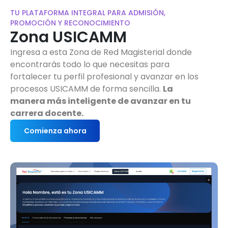
TU PLATAFORMA INTEGRAL PARA ADMISIÓN,
PROMOCIÓN Y RECONOCIMIENTO
Zona USICAMM
Ingresa a esta Zona de Red Magisterial donde
encontrarás todo lo que necesitas para
fortalecer tu perfil profesional y avanzar en los
procesos USICAMM de forma sencilla.
La
manera más inteligente de avanzar en tu
carrera docente.
Comienza ahora