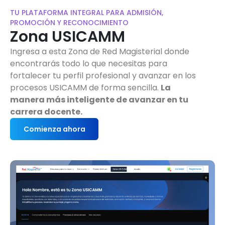
TU PLATAFORMA INTEGRAL PARA ADMISIÓN,
PROMOCIÓN Y RECONOCIMIENTO
Zona USICAMM
Ingresa a esta Zona de Red Magisterial donde
encontrarás todo lo que necesitas para
fortalecer tu perfil profesional y avanzar en los
procesos USICAMM de forma sencilla.
La
manera más inteligente de avanzar en tu
carrera docente.
Comienza ahora