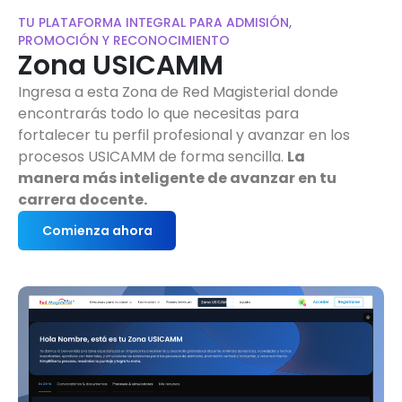
TU PLATAFORMA INTEGRAL PARA ADMISIÓN,
PROMOCIÓN Y RECONOCIMIENTO
Zona USICAMM
Ingresa a esta Zona de Red Magisterial donde
encontrarás todo lo que necesitas para
fortalecer tu perfil profesional y avanzar en los
procesos USICAMM de forma sencilla.
La
manera más inteligente de avanzar en tu
carrera docente.
Comienza ahora